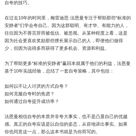
自夸的技巧。
在过去10年的时间里，梅雷迪思·法恩曼专注于帮助那些“标准的
安静者”们学会夸自己。因为这群聪明、有才华、有能力的人，
往往因为不善言辞而被低估、被忽视。从某种程度上看，这是
因为社会更喜欢奖励那些擅长展示自己的人，即便他们做得
少，但因为说得多而获得了更多机会、资源和利益。
为了帮助更多“标准的安静者”赢回本就属于他们的利益，法恩曼
基于10年实战经验，总结了一套自夸策略，其中包括：
如何以不让人讨厌的方式自夸？
如何克服自夸时的焦虑？
如何通过自夸提升成功率？
法恩曼相信自夸的本质并非夸大事实，也不是凸显自己的优越
感。真正的自夸应该是以自信的姿态，从容地讲出事实。如果
你也同意这一点，那么这本书就是为你而写的。