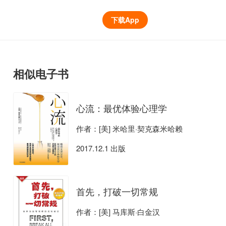
下载App
相似电子书
心流：最优体验心理学
作者：[美] 米哈里·契克森米哈赖
2017.12.1 出版
首先，打破一切常规
作者：[美] 马库斯·白金汉