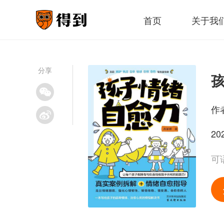
首页
关于我
分享
作
20
可