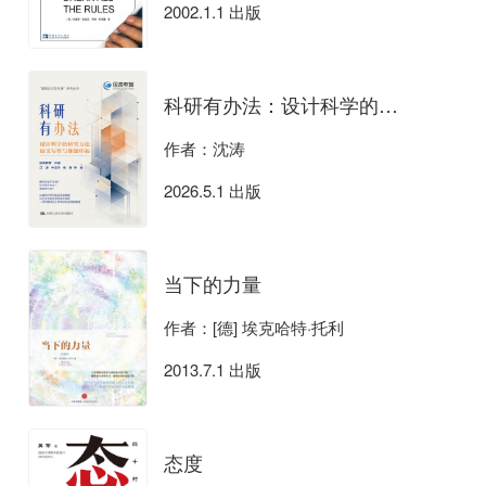
2002.1.1 出版
科研有办法：设计科学的研究方法、论文写作与课题申报
作者：沈涛
2026.5.1 出版
当下的力量
作者：[德] 埃克哈特·托利
2013.7.1 出版
态度