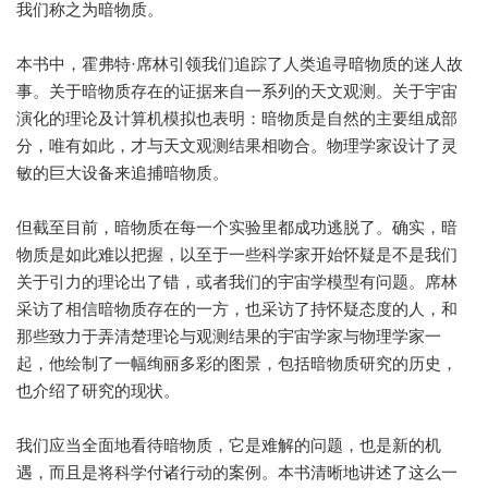
我们称之为暗物质。
本书中，霍弗特·席林引领我们追踪了人类追寻暗物质的迷人故
事。关于暗物质存在的证据来自一系列的天文观测。关于宇宙
演化的理论及计算机模拟也表明：暗物质是自然的主要组成部
分，唯有如此，才与天文观测结果相吻合。物理学家设计了灵
敏的巨大设备来追捕暗物质。
但截至目前，暗物质在每一个实验里都成功逃脱了。确实，暗
物质是如此难以把握，以至于一些科学家开始怀疑是不是我们
关于引力的理论出了错，或者我们的宇宙学模型有问题。席林
采访了相信暗物质存在的一方，也采访了持怀疑态度的人，和
那些致力于弄清楚理论与观测结果的宇宙学家与物理学家一
起，他绘制了一幅绚丽多彩的图景，包括暗物质研究的历史，
也介绍了研究的现状。
我们应当全面地看待暗物质，它是难解的问题，也是新的机
遇，而且是将科学付诸行动的案例。本书清晰地讲述了这么一