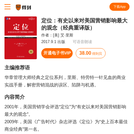
下载App
知识就在得到
定位：有史以来对美国营销影响最大
的观念（经典重译版）
作者：
[美] 艾·里斯
2017.9.1 出版
可语音朗读
开通电子书VIP
38.00
得到贝
主编推荐语
华章管理大师经典之定位系列，里斯、特劳特一针见血的商业
实战手册，解密营销混战的误区、陷阱与机遇。
内容简介
2001年，美国营销学会评选“定位”为“有史以来对美国营销影响
最大的观念”。
2009年，美国《广告时代》杂志评选《定位》为“史上百本最佳
商业经典”第一名。