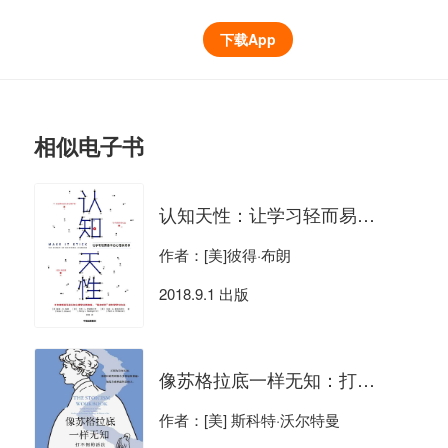
下载App
相似电子书
认知天性：让学习轻而易举的心理学规律
作者：[美]彼得·布朗
2018.9.1 出版
像苏格拉底一样无知：打不倒的活法
作者：[美] 斯科特·沃尔特曼