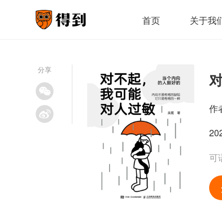
首页
关于我
分享
作
20
可