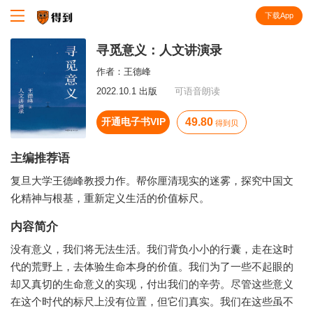
下载App
知识就在得到
寻觅意义：人文讲演录
作者：
王德峰
2022.10.1 出版
可语音朗读
开通电子书VIP
49.80
得到贝
主编推荐语
复旦大学王德峰教授力作。帮你厘清现实的迷雾，探究中国文
化精神与根基，重新定义生活的价值标尺。
内容简介
没有意义，我们将无法生活。我们背负小小的行囊，走在这时
代的荒野上，去体验生命本身的价值。我们为了一些不起眼的
却又真切的生命意义的实现，付出我们的辛劳。尽管这些意义
在这个时代的标尺上没有位置，但它们真实。我们在这些虽不