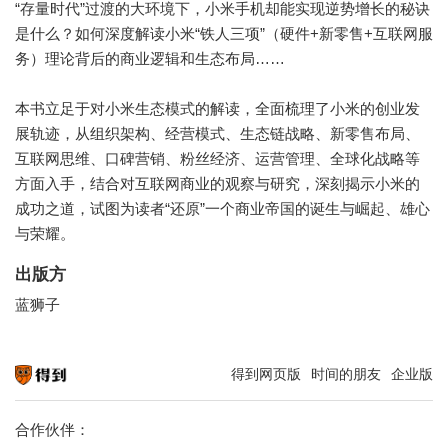
“存量时代”过渡的大环境下，小米手机却能实现逆势增长的秘诀
是什么？如何深度解读小米“铁人三项”（硬件+新零售+互联网服
务）理论背后的商业逻辑和生态布局……
本书立足于对小米生态模式的解读，全面梳理了小米的创业发
展轨迹，从组织架构、经营模式、生态链战略、新零售布局、
互联网思维、口碑营销、粉丝经济、运营管理、全球化战略等
方面入手，结合对互联网商业的观察与研究，深刻揭示小米的
成功之道，试图为读者“还原”一个商业帝国的诞生与崛起、雄心
与荣耀。
出版方
蓝狮子
得到网页版
时间的朋友
企业版
知识就在得到
合作伙伴：