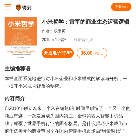
下载App
知识就在得到
小米哲学：雷军的商业生态运营逻辑
作者：
杨宗勇
2019.5.1 出版
可语音朗读
开通电子书VIP
36.00
得到贝
主编推荐语
本书全面系统地进行对小米企业和小米模式的解读与分析，一
一揭开小米成功背后的秘密。
内容简介
自2010年创立以来，小米在短短8年时间里创造了一个又一个的
商业奇迹，一跃发展成为国内第三、全球第四大智能手机品
牌，颠覆了世界手机行业的固有格局。是什么驱动小米成为市
值千亿美元的商业帝国？在国内智能手机市场由“增量时代”向