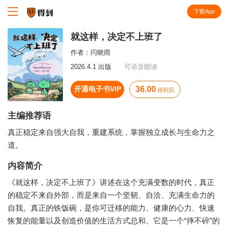
下载App
知识就在得到
就这样，决定不上班了
作者：
闫晓雨
2026.4.1 出版
可语音朗读
开通电子书VIP
36.00
得到贝
主编推荐语
真正稳定来自强大自我，重建系统，掌握独立成长与生命力之
道。
内容简介
《就这样，决定不上班了》讲述在这个充满变数的时代，真正
的稳定不来自外部，而是来自一个坚韧、自洽、充满生命力的
自我。真正的铁饭碗，是你可迁移的能力、健康的心力、快速
恢复的能量以及创造价值的生活方式总和。它是一个“摔不碎”的