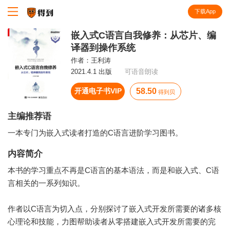
下载App
知识就在得到
嵌入式C语言自我修养：从芯片、编
译器到操作系统
作者：
王利涛
2021.4.1 出版
可语音朗读
开通电子书VIP
58.50
得到贝
主编推荐语
一本专门为嵌入式读者打造的C语言进阶学习图书。
内容简介
本书的学习重点不再是C语言的基本语法，而是和嵌入式、C语
言相关的一系列知识。
作者以C语言为切入点，分别探讨了嵌入式开发所需要的诸多核
心理论和技能，力图帮助读者从零搭建嵌入式开发所需要的完