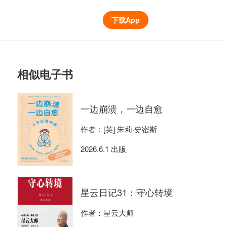
下载App
相似电子书
一边崩溃，一边自愈
作者：[英] 朱莉·史密斯
2026.6.1 出版
星云日记31：守心转境
作者：星云大师