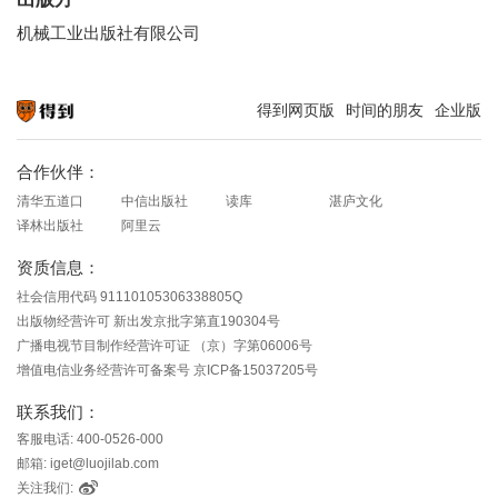
机械工业出版社有限公司
得到网页版
时间的朋友
企业版
知识就在得到
合作伙伴：
清华五道口
中信出版社
读库
湛庐文化
译林出版社
阿里云
资质信息：
社会信用代码 91110105306338805Q
出版物经营许可 新出发京批字第直190304号
广播电视节目制作经营许可证 （京）字第06006号
增值电信业务经营许可备案号 京ICP备15037205号
联系我们：
客服电话: 400-0526-000
邮箱: iget@luojilab.com
关注我们: