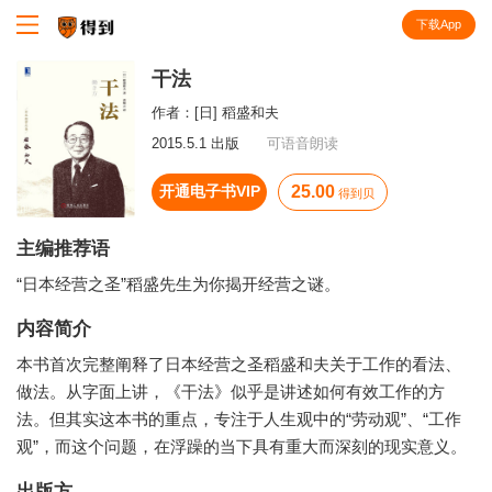
下载App
知识就在得到
干法
作者：
[日] 稻盛和夫
2015.5.1 出版
可语音朗读
开通电子书VIP
25.00
得到贝
主编推荐语
“日本经营之圣”稻盛先生为你揭开经营之谜。
内容简介
本书首次完整阐释了日本经营之圣稻盛和夫关于工作的看法、
做法。从字面上讲，《干法》似乎是讲述如何有效工作的方
法。但其实这本书的重点，专注于人生观中的“劳动观”、“工作
观”，而这个问题，在浮躁的当下具有重大而深刻的现实意义。
出版方