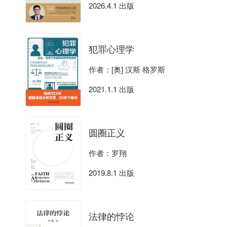
2026.4.1 出版
犯罪心理学
作者：[奥] 汉斯·格罗斯
2021.1.1 出版
圆圈正义
作者：罗翔
2019.8.1 出版
法律的悖论