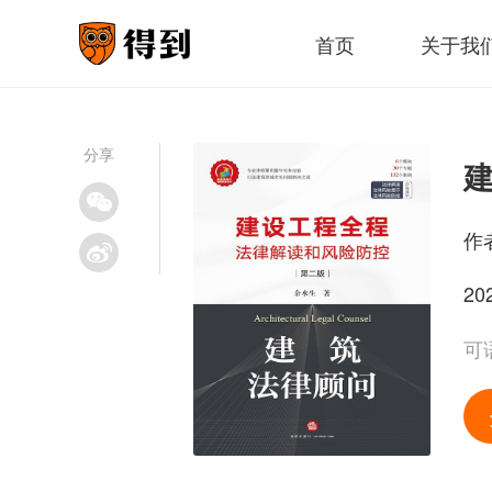
首页
关于我
分享
作
20
可