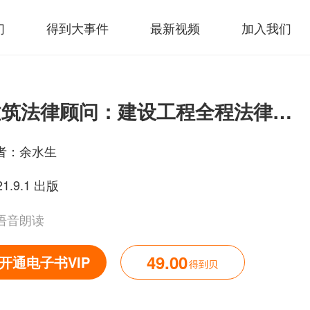
们
得到大事件
最新视频
加入我们
建筑法律顾问：建设工程全程法律解读和风险防控（第二版）
者：
余水生
21.9.1 出版
语音朗读
49.00
开通电子书VIP
得到贝