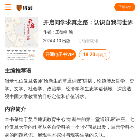
下载App
知识就在得到
开启问学求真之路：认识自我与世界
作者：
王德峰 编
2024.4.10 出版
可语音朗读
开通电子书VIP
19.20
得到贝
主编推荐语
辑录七位复旦名师“给新生的堂通识课”讲稿，论题涉及哲学、史
学、文学、社会学、政治学、经济学和生态学诸领域，深度透
视中国大学教育的目标定位和价值诉求。
内容简介
本书肇始于复旦通识教育中心“给新生的第一堂通识课”讲座。七
位复旦大学的作者从各自学科的一个“小”问题出发，展示学科本
身的问题意识、展现学术探讨与现实生活的关联。