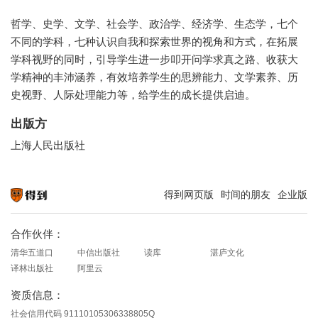
哲学、史学、文学、社会学、政治学、经济学、生态学，七个
不同的学科，七种认识自我和探索世界的视角和方式，在拓展
学科视野的同时，引导学生进一步叩开问学求真之路、收获大
学精神的丰沛涵养，有效培养学生的思辨能力、文学素养、历
史视野、人际处理能力等，给学生的成长提供启迪。
出版方
上海人民出版社
得到网页版
时间的朋友
企业版
知识就在得到
合作伙伴：
清华五道口
中信出版社
读库
湛庐文化
译林出版社
阿里云
资质信息：
社会信用代码 91110105306338805Q