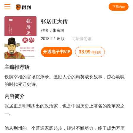
下载App
知识就在得到
张居正大传
作者：
朱东润
2018.2.1 出版
可语音朗读
开通电子书VIP
33.99
得到贝
主编推荐语
铁腕宰相的官场沉浮录。激励人心的精英成长故事，惊心动魄
的时代变迁史诗。
内容简介
张居正是明朝杰出的政治家，也是中国历史上著名的改革家之
一。
他从荆州的一个普通家庭起步，经过不懈努力，终于成为万历