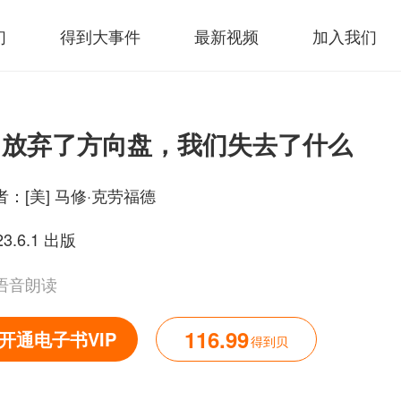
们
得到大事件
最新视频
加入我们
当放弃了方向盘，我们失去了什么
者：
[美] 马修·克劳福德
23.6.1 出版
语音朗读
116.99
开通电子书VIP
得到贝