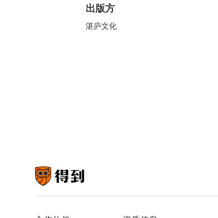
出版方
湛庐文化