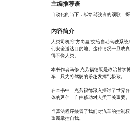
主编推荐语
自动化的当下，献给驾驶者的颂歌；探
内容简介
人类司机将“方向盘”交给自动驾驶系
们安全送达目的地。这种情况一旦成真
得不像人类。
本书作者马修·克劳福德既是政治哲学
车，只为将驾驶的乐趣发挥到极致。
在本书中，克劳福德深入探讨了世界各
体的延伸，自由移动对人类至关重要。
当算法程序接管了我们对汽车的控制权
重新掌控自我。