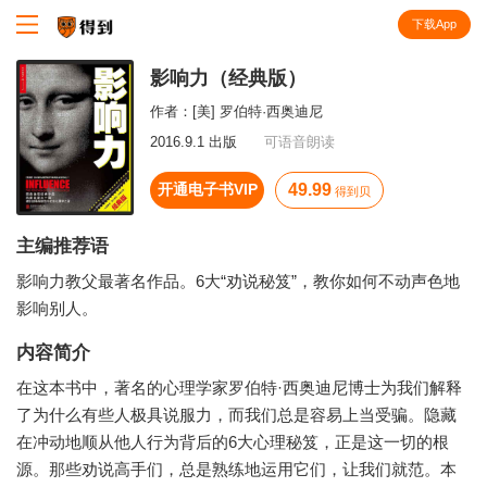
下载App
知识就在得到
影响力（经典版）
作者：
[美] 罗伯特·西奥迪尼
2016.9.1 出版
可语音朗读
开通电子书VIP
49.99
得到贝
主编推荐语
影响力教父最著名作品。6大“劝说秘笈”，教你如何不动声色地
影响别人。
内容简介
在这本书中，著名的心理学家罗伯特·西奥迪尼博士为我们解释
了为什么有些人极具说服力，而我们总是容易上当受骗。隐藏
在冲动地顺从他人行为背后的6大心理秘笈，正是这一切的根
源。那些劝说高手们，总是熟练地运用它们，让我们就范。本