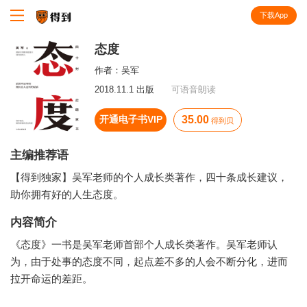
下载App
知识就在得到
态度
作者：
吴军
2018.11.1 出版
可语音朗读
开通电子书VIP
35.00
得到贝
主编推荐语
【得到独家】吴军老师的个人成长类著作，四十条成长建议，
助你拥有好的人生态度。
内容简介
《态度》一书是吴军老师首部个人成长类著作。吴军老师认
为，由于处事的态度不同，起点差不多的人会不断分化，进而
拉开命运的差距。