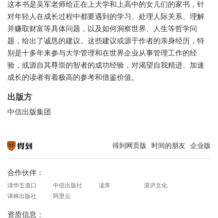
这本书是吴军老师给正在上大学和上高中的女儿们的家书，针
对年轻人在成长过程中都要遇到的学习、处理人际关系、理解
并赚取财富等具体问题，以及如何洞察世界、人生等哲学问
题，给出了诚恳的建议。这些建议或源于作者的亲身经历，特
别是十多年来参与大学管理和在世界企业从事管理工作的经
验，或源自其尊崇的智者的成功经验，对渴望自我精进、加速
成长的读者有着极高的参考和借鉴价值。
出版方
中信出版集团
得到网页版
时间的朋友
企业版
知识就在得到
合作伙伴：
清华五道口
中信出版社
读库
湛庐文化
译林出版社
阿里云
资质信息：