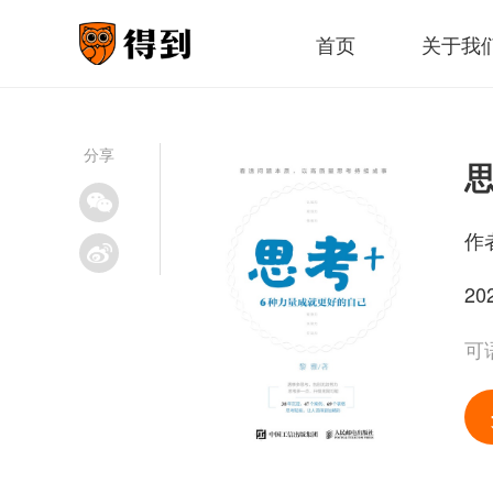
首页
关于我
分享
作
20
可