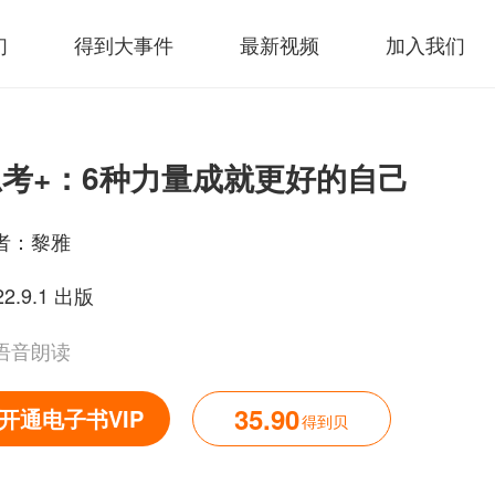
们
得到大事件
最新视频
加入我们
思考+：6种力量成就更好的自己
者：
黎雅
22.9.1 出版
语音朗读
35.90
开通电子书VIP
得到贝