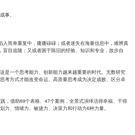
成事。
然陷入简单重复中，庸庸碌碌；或者迷失在海量信息中，难辨真
者，盲目追随；又或者困于陈旧的经验、知识和专业，故步自
这是一个思考能力、创新能力越来越重要的时代。无数研究
思考方式才能改变命运。高质量思考成为决定成败、区分卓
践，借助69个表格、47个案例，全景式演绎活得幸福、干得
划力、情绪力、敏捷力、决策力和行动力6种力量。