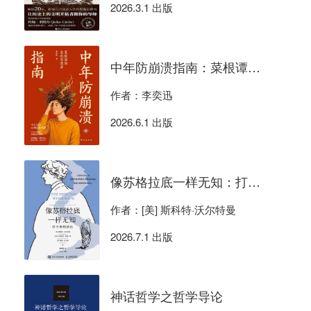
2026.3.1 出版
中年防崩溃指南：菜根谭的危机管理学
作者：李奕迅
2026.6.1 出版
像苏格拉底一样无知：打不倒的活法
作者：[美] 斯科特·沃尔特曼
2026.7.1 出版
神话哲学之哲学导论