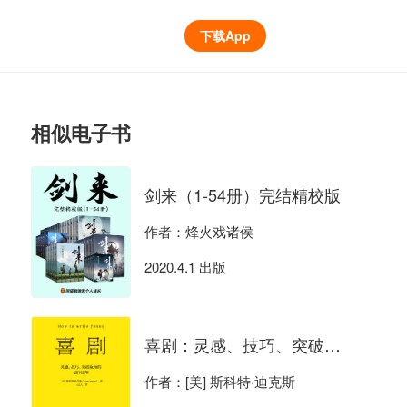
下载App
相似电子书
剑来（1-54册）完结精校版
作者：烽火戏诸侯
2020.4.1 出版
喜剧：灵感、技巧、突破瓶颈的创作原理
作者：[美] 斯科特·迪克斯