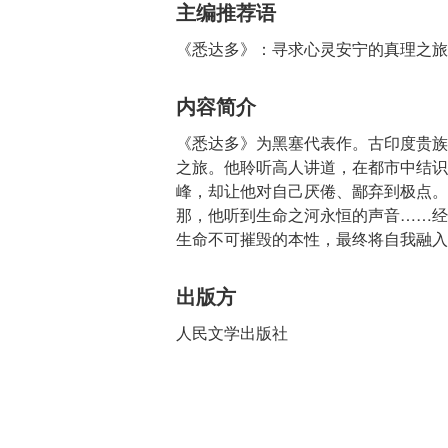
主编推荐语
《悉达多》：寻求心灵安宁的真理之旅
内容简介
《悉达多》为黑塞代表作。古印度贵族
之旅。他聆听高人讲道，在都市中结识
峰，却让他对自己厌倦、鄙弃到极点。
那，他听到生命之河永恒的声音……经
生命不可摧毁的本性，最终将自我融入
出版方
人民文学出版社