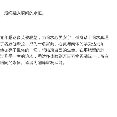
，最终融入瞬间的永恒。
青年悉达多英俊聪慧，为追求心灵安宁，孤身踏上追求真理
了名妓伽摩拉，成为一名富商。心灵与肉体的享受达到顶
他抛弃了世俗的一切，想结束自己的生命。在那绝望的刹
过几乎一生的追求，悉达多体验到万事万物圆融统一，所有
瞬间的永恒。译者为翻译家杨武能。