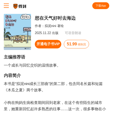
下载App
知识就在得到
想在天气好时去海边
作者：
拟泥nini 著绘
2025.11.22 出版
可语音朗读
开通电子书VIP
51.99
得到贝
主编推荐语
一个成长与回忆交织的温情故事。
内容简介
本书是“拟泥nini成长三部曲”的第二部，包含同名长篇和短篇
《木瓜之夏》两个故事。
小狗在狗妈生病检查期间回到老家，在这个有些陌生的城市
里，她重新回忆起许多熟悉的往事……这一次，很多事物在小