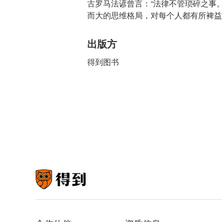
古罗马法谚曾言：“法律不管琐碎之事
而大的思维格局，对每个人都有所裨益
出版方
得到图书