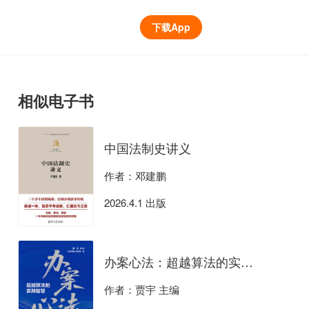
下载App
相似电子书
中国法制史讲义
作者：邓建鹏
2026.4.1 出版
办案心法：超越算法的实践智慧
作者：贾宇 主编