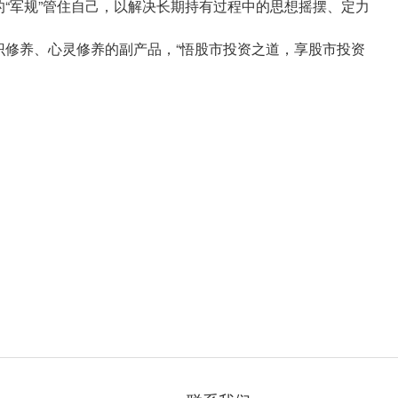
的“军规”管住自己，以解决长期持有过程中的思想摇摆、定力
识修养、心灵修养的副产品，“悟股市投资之道，享股市投资