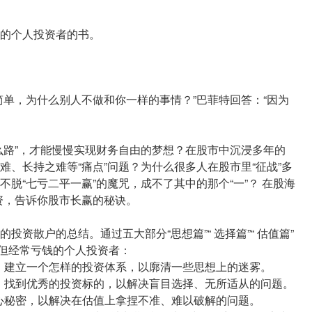
的个人投资者的书。
简单，为什么别人不做和你一样的事情？”巴菲特回答：“因为
么路”，才能慢慢实现财务自由的梦想？在股市中沉浸多年的
、长持之难等“痛点”问题？为什么很多人在股市里“征战”多
脱“七亏二平一赢”的魔咒，成不了其中的那个“一”？ 在股海
投资，告诉你股市长赢的秘诀。
资散户的总结。通过五大部分“思想篇”“ 选择篇”“ 估值篇”
股市但经常亏钱的个人投资者：
，建立一个怎样的投资体系，以廓清一些思想上的迷雾。
，找到优秀的投资标的，以解决盲目选择、无所适从的问题。
心秘密，以解决在估值上拿捏不准、难以破解的问题。