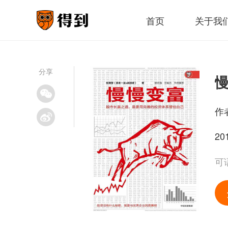
首页
关于我
分享
作
20
可