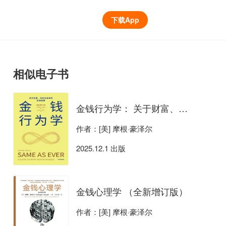
下载App
相似电子书
金钱行为学： 关于财富、风险与未来的永恒智慧
作者：[美] 摩根·豪泽尔
2025.12.1 出版
金钱心理学 （全新增订版）
作者：[美] 摩根·豪泽尔