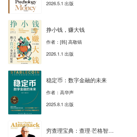
2026.5.1 出版
挣小钱，赚大钱
作者：[韩] 高敬镐
2026.1.1 出版
稳定币：数字金融的未来
作者：高华声
2025.8.1 出版
穷查理宝典：查理·芒格智慧箴言录（全新增订本）