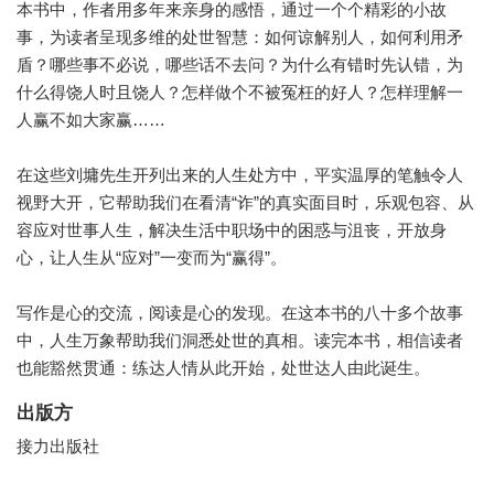
本书中，作者用多年来亲身的感悟，通过一个个精彩的小故
事，为读者呈现多维的处世智慧：如何谅解别人，如何利用矛
盾？哪些事不必说，哪些话不去问？为什么有错时先认错，为
什么得饶人时且饶人？怎样做个不被冤枉的好人？怎样理解一
人赢不如大家赢……
在这些刘墉先生开列出来的人生处方中，平实温厚的笔触令人
视野大开，它帮助我们在看清“诈”的真实面目时，乐观包容、从
容应对世事人生，解决生活中职场中的困惑与沮丧，开放身
心，让人生从“应对”一变而为“赢得”。
写作是心的交流，阅读是心的发现。在这本书的八十多个故事
中，人生万象帮助我们洞悉处世的真相。读完本书，相信读者
也能豁然贯通：练达人情从此开始，处世达人由此诞生。
出版方
接力出版社