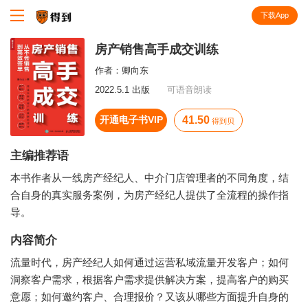
下载App
知识就在得到
房产销售高手成交训练
作者：
卿向东
2022.5.1 出版
可语音朗读
开通电子书VIP
41.50
得到贝
主编推荐语
本书作者从一线房产经纪人、中介门店管理者的不同角度，结
合自身的真实服务案例，为房产经纪人提供了全流程的操作指
导。
内容简介
流量时代，房产经纪人如何通过运营私域流量开发客户；如何
洞察客户需求，根据客户需求提供解决方案，提高客户的购买
意愿；如何邀约客户、合理报价？又该从哪些方面提升自身的