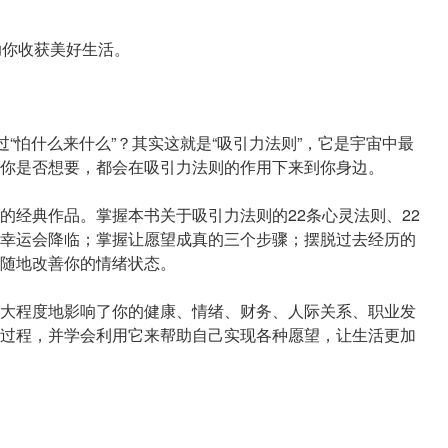
助你收获美好生活。
过“怕什么来什么”？其实这就是“吸引力法则”，它是宇宙中最
你是否想要，都会在吸引力法则的作用下来到你身边。
的经典作品。掌握本书关于吸引力法则的22条心灵法则、22
幸运会降临；掌握让愿望成真的三个步骤；摆脱过去经历的
随地改善你的情绪状态。
大程度地影响了你的健康、情绪、财务、人际关系、职业发
过程，并学会利用它来帮助自己实现各种愿望，让生活更加