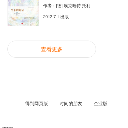
作者：[德] 埃克哈特·托利
2013.7.1 出版
查看更多
得到网页版
时间的朋友
企业版