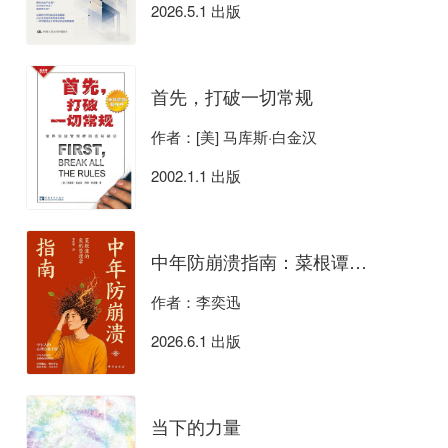
2026.5.1 出版
首先，打破一切常规
作者：[美] 马库斯·白金汉
2002.1.1 出版
中年防崩溃指南：菜根谭的危机管理学
作者：李奕迅
2026.6.1 出版
当下的力量