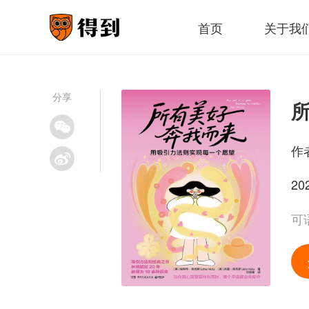
首页
关于我
分享
作
20
可