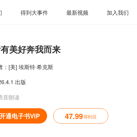
们
得到大事件
最新视频
加入我们
所有美好奔我而来
者：
[美] 埃斯特·希克斯
26.4.1 出版
语音朗读
47.99
开通电子书VIP
得到贝