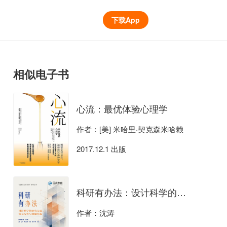
下载App
相似电子书
心流：最优体验心理学
作者：[美] 米哈里·契克森米哈赖
2017.12.1 出版
科研有办法：设计科学的研究方法、论文写作与课题申报
作者：沈涛