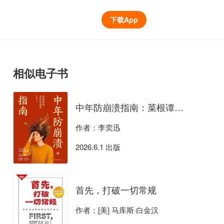
下载App
相似电子书
中年防崩溃指南：菜根谭的危机管理学
作者：李奕迅
2026.6.1 出版
首先，打破一切常规
作者：[美] 马库斯·白金汉