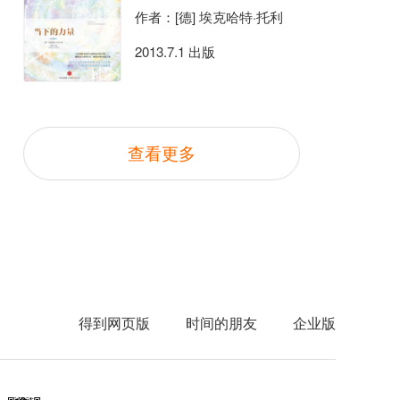
作者：[德] 埃克哈特·托利
2013.7.1 出版
查看更多
得到网页版
时间的朋友
企业版