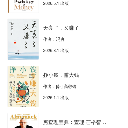
2026.5.1 出版
天亮了，又赚了
作者：冯唐
2026.8.1 出版
挣小钱，赚大钱
作者：[韩] 高敬镐
2026.1.1 出版
穷查理宝典：查理·芒格智慧箴言录（全新增订本）