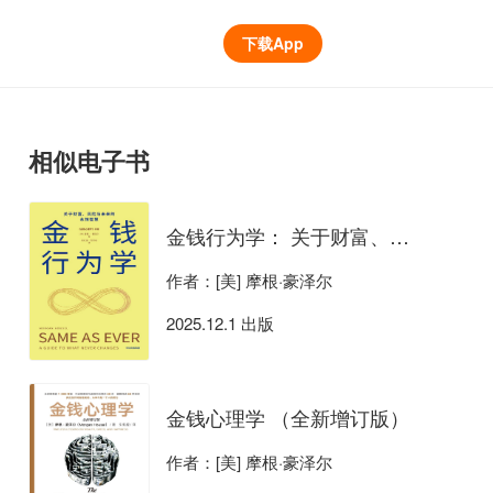
下载App
相似电子书
金钱行为学： 关于财富、风险与未来的永恒智慧
作者：[美] 摩根·豪泽尔
2025.12.1 出版
金钱心理学 （全新增订版）
作者：[美] 摩根·豪泽尔