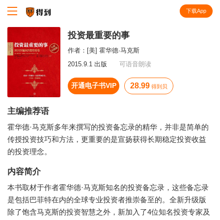
下载App
知识就在得到
投资最重要的事
作者：
[美] 霍华德·马克斯
2015.9.1 出版
可语音朗读
开通电子书VIP
28.99
得到贝
主编推荐语
霍华德·马克斯多年来撰写的投资备忘录的精华，并非是简单的
传授投资技巧和方法，更重要的是宣扬获得长期稳定投资收益
的投资理念。
内容简介
本书取材于作者霍华德·马克斯知名的投资备忘录，这些备忘录
是包括巴菲特在内的全球专业投资者推崇备至的。全新升级版
除了饱含马克斯的投资智慧之外，新加入了4位知名投资专家及