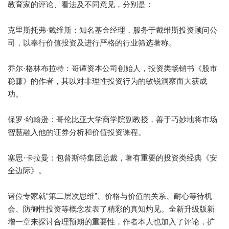
教育家的评论、看法及不同意见，分别是：
克里斯托弗·戴维斯：知名基金经理，服务于戴维斯投资顾问公
司，以奉行价值投资及进行严格的行业筛选著称。
乔尔·格林布拉特：哥谭资本公司创始人，投资类畅销书《股市
稳赚》的作者，其以对非理性投资行为的敏锐洞察而大获成
功。
保罗·约翰逊：哥伦比亚大学商学院副教授，善于巧妙地将市场
智慧融入他的证券分析和价值投资课程。
塞思·卡拉曼：包普斯特集团总裁，著有重要的投资类经典《安
全边际》。
诸位专家就“第二层次思维”、价格与价值的关系、耐心等待机
会、防御性投资等概念发表了精彩的真知灼见。全新升级版新
增一章来探讨合理预期的重要性，作者本人也加入了评论，扩