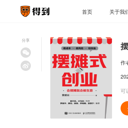
首页
关于我
分享
作
20
可