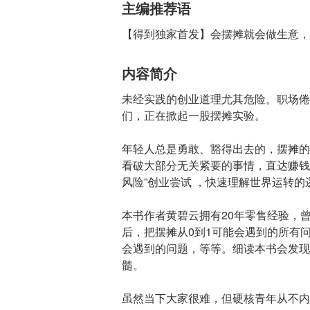
主编推荐语
【得到独家首发】会摆摊就会做生意，
内容简介
未经实践的创业道理尤其危险。职场倦
们，正在掀起一股摆摊实验。
年轻人总是勇敢、豁得出去的，摆摊的
看破大部分无关紧要的事情，直达赚钱
风险”创业尝试 ，快速理解世界运转的
本书作者黄碧云拥有20年零售经验，
后，把摆摊从0到1可能会遇到的所有
会遇到的问题，等等。细读本书会发现
髓。
虽然当下大家很难，但硬核青年从不内