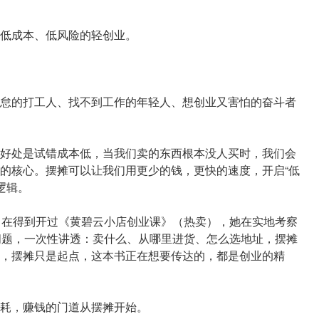
低成本、低风险的轻创业。
怠的打工人、找不到工作的年轻人、想创业又害怕的奋斗者
好处是试错成本低，当我们卖的东西根本没人买时，我们会
的核心。摆摊可以让我们用更少的钱，更快的速度，开启“低
逻辑。
曾在得到开过《黄碧云小店创业课》（热卖），她在实地考察
问题，一次性讲透：卖什么、从哪里进货、怎么选地址，摆摊
，摆摊只是起点，这本书正在想要传达的，都是创业的精
耗，赚钱的门道从摆摊开始。