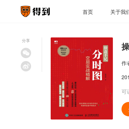
首页
关于我
分享
作
20
可