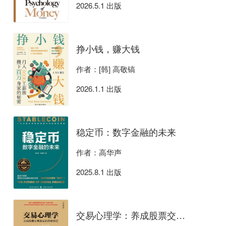
2026.5.1 出版
挣小钱，赚大钱
作者：[韩] 高敬镐
2026.1.1 出版
稳定币：数字金融的未来
作者：高华声
2025.8.1 出版
交易心理学：养成股票交易赢家的思维模式（珍藏版）