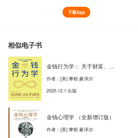
下载App
相似电子书
金钱行为学： 关于财富、风险与未来的永恒智慧
作者：[美] 摩根·豪泽尔
2025.12.1 出版
金钱心理学 （全新增订版）
作者：[美] 摩根·豪泽尔