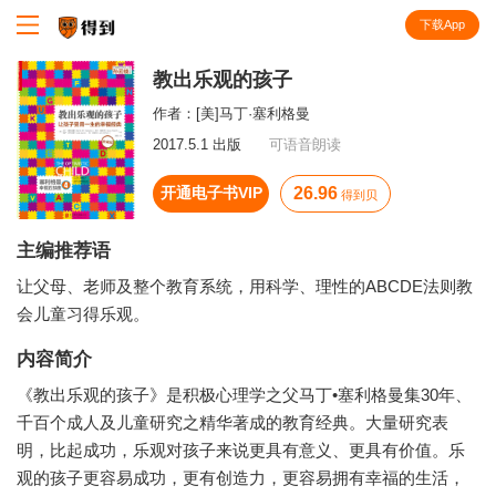
下载App
知识就在得到
教出乐观的孩子
作者：
[美]马丁·塞利格曼
2017.5.1 出版
可语音朗读
开通电子书VIP
26.96
得到贝
主编推荐语
让父母、老师及整个教育系统，用科学、理性的ABCDE法则教
会儿童习得乐观。
内容简介
《教出乐观的孩子》是积极心理学之父马丁•塞利格曼集30年、
千百个成人及儿童研究之精华著成的教育经典。大量研究表
明，比起成功，乐观对孩子来说更具有意义、更具有价值。乐
观的孩子更容易成功，更有创造力，更容易拥有幸福的生活，