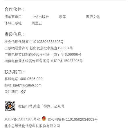
合作伙伴：
清华五道口
中信出版社
读库
湛庐文化
译林出版社
阿里云
资质信息：
社会信用代码 91110105306338805Q
出版物经营许可 新出发京批字第直190304号
广播电视节目制作经营许可证 （京）字第06006号
增值电信业务经营许可备案号 京ICP备15037205号
联系我们：
客服电话: 400-0526-000
邮箱: iget@luojilab.com
关注我们:
微信扫码 关注「得到」公众号
京ICP备15037205号-2
京公网安备 11010502034003号
北京思维造物信息科技股份有限公司