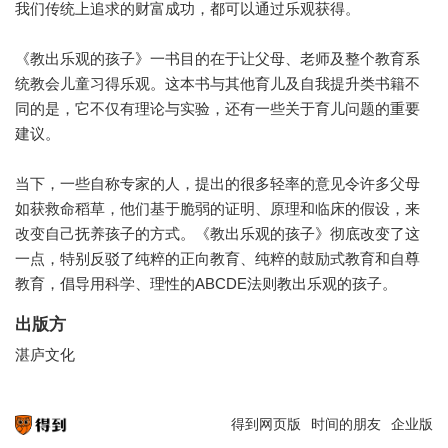
我们传统上追求的财富成功，都可以通过乐观获得。
《教出乐观的孩子》一书目的在于让父母、老师及整个教育系
统教会儿童习得乐观。这本书与其他育儿及自我提升类书籍不
同的是，它不仅有理论与实验，还有一些关于育儿问题的重要
建议。
当下，一些自称专家的人，提出的很多轻率的意见令许多父母
如获救命稻草，他们基于脆弱的证明、原理和临床的假设，来
改变自己抚养孩子的方式。《教出乐观的孩子》彻底改变了这
一点，特别反驳了纯粹的正向教育、纯粹的鼓励式教育和自尊
教育，倡导用科学、理性的ABCDE法则教出乐观的孩子。
出版方
湛庐文化
得到网页版
时间的朋友
企业版
知识就在得到