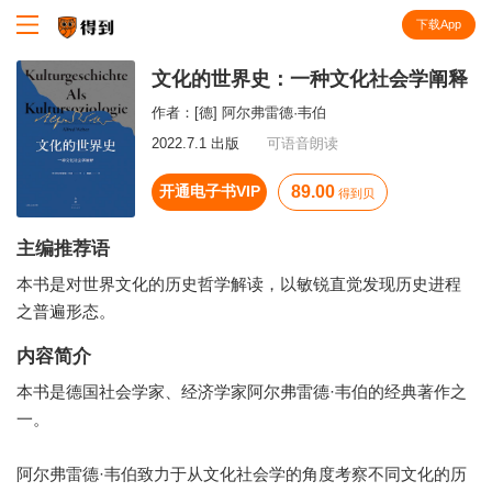
下载App
知识就在得到
文化的世界史：一种文化社会学阐释
作者：
[德] 阿尔弗雷德·韦伯
2022.7.1 出版
可语音朗读
开通电子书VIP
89.00
得到贝
主编推荐语
本书是对世界文化的历史哲学解读，以敏锐直觉发现历史进程
之普遍形态。
内容简介
本书是德国社会学家、经济学家阿尔弗雷德·韦伯的经典著作之
一。
阿尔弗雷德·韦伯致力于从文化社会学的角度考察不同文化的历