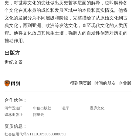
史，对世界文化的变迁做出历史哲学层面的解释，也即解释各
个文化在其本身的成长和发展区域中的本质和真实情况。他将
文化的发展分为不同层级和阶段，完整描绘了从原始文化到古
典文化，再到亚洲、欧洲等发达文化，直至现代文化的人类历
程。他将文化放归其原生土壤，强调人的自发性创造对历史的
推动作用。
出版方
世纪文景
得到网页版
时间的朋友
企业版
知识就在得到
合作伙伴：
清华五道口
中信出版社
读库
湛庐文化
译林出版社
阿里云
资质信息：
社会信用代码 91110105306338805Q