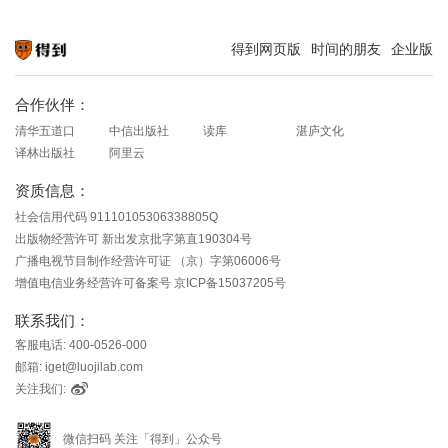
得到网页版
时间的朋友
企业版
知识就在得到
合作伙伴：
清华五道口
中信出版社
读库
湛庐文化
译林出版社
阿里云
资质信息：
社会信用代码 91110105306338805Q
出版物经营许可 新出发京批字第直190304号
广播电视节目制作经营许可证 （京）字第06006号
增值电信业务经营许可备案号 京ICP备15037205号
联系我们：
客服电话: 400-0526-000
邮箱: iget@luojilab.com
关注我们:
微信扫码 关注「得到」公众号