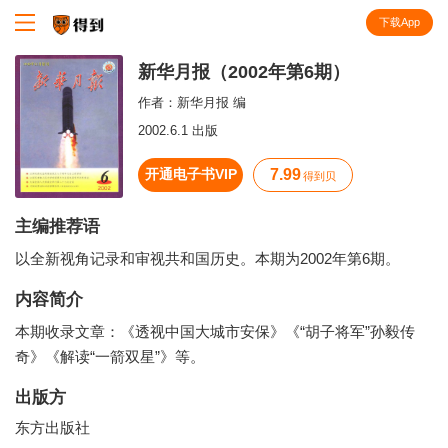
下载App
知识就在得到
新华月报（2002年第6期）
作者：
新华月报 编
2002.6.1 出版
开通电子书VIP
7.99
得到贝
主编推荐语
以全新视角记录和审视共和国历史。本期为2002年第6期。
内容简介
本期收录文章：《透视中国大城市安保》《“胡子将军”孙毅传
奇》《解读“一箭双星”》等。
出版方
东方出版社