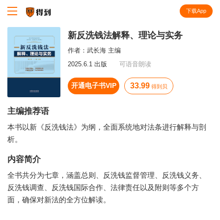
下载App
知识就在得到
新反洗钱法解释、理论与实务
作者：
武长海 主编
2025.6.1 出版
可语音朗读
开通电子书VIP
33.99
得到贝
主编推荐语
本书以新《反洗钱法》为纲，全面系统地对法条进行解释与剖
析。
内容简介
全书共分为七章，涵盖总则、反洗钱监督管理、反洗钱义务、
反洗钱调查、反洗钱国际合作、法律责任以及附则等多个方
面，确保对新法的全方位解读。