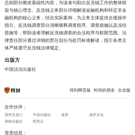
总则部分阐述基础性内容，为读者勾勒出反洗钱工作的整体框
架与核心理念。反洗钱义务部分详细解读金融机构和特定非金
融机构的核心义务，结合实际案例，为义务主体提供合规操作
指引。反洗钱调查部分清晰阐释调查程序、调查措施以及冻结
措施等，帮助读者理解反洗钱调查的合法程序与权限范围。法
律责任部分通过详细的责任划分与处罚标准解读，指引各类主
体严格遵守反洗钱法律规定。
出版方
中国法治出版社
得到网页版
时间的朋友
企业版
知识就在得到
合作伙伴：
清华五道口
中信出版社
读库
湛庐文化
译林出版社
阿里云
资质信息：