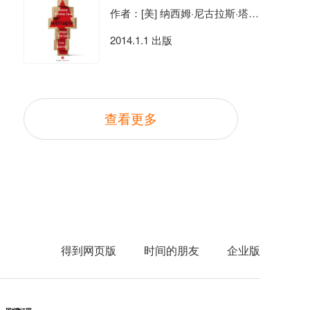
作者：[美] 纳西姆·尼古拉斯·塔勒布
2014.1.1 出版
查看更多
得到网页版
时间的朋友
企业版