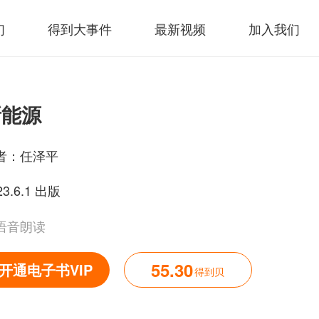
们
得到大事件
最新视频
加入我们
新能源
者：
任泽平
23.6.1 出版
语音朗读
55.30
开通电子书VIP
得到贝