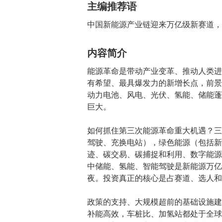
主编推荐语
中国新能源产业链迎来万亿级新赛道，
内容简介
能源革命是带动产业变革、推动人类进
有希望、最具爆发力的新增长点，前景
动力电池、风电、光伏、氢能、储能蓬
巨大。
如何抓住第三次能源革命重大机遇？三
驾驶、充换电站），绿色能源（包括新
迹、碳交易、碳捕捉和利用、数字能源
中储能、氢能、智能驾驶是新能源万亿
夜。投资真正的核心是占赛道、选人和
政策的支持、大规模超前的基础设施建
补能高效，车桩比、加氢站都处于全球