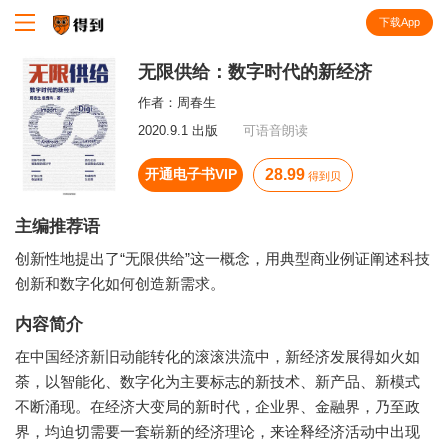
下载App
知识就在得到
无限供给：数字时代的新经济
作者：
周春生
2020.9.1 出版
可语音朗读
开通电子书VIP
28.99
得到贝
主编推荐语
创新性地提出了“无限供给”这一概念，用典型商业例证阐述科技
创新和数字化如何创造新需求。
内容简介
在中国经济新旧动能转化的滚滚洪流中，新经济发展得如火如
荼，以智能化、数字化为主要标志的新技术、新产品、新模式
不断涌现。在经济大变局的新时代，企业界、金融界，乃至政
界，均迫切需要一套崭新的经济理论，来诠释经济活动中出现