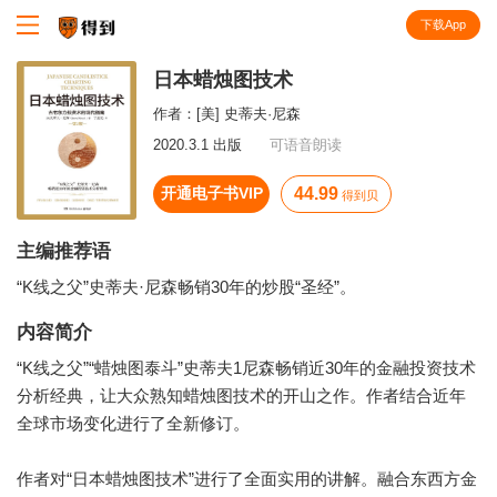
下载App
知识就在得到
日本蜡烛图技术
作者：
[美] 史蒂夫·尼森
2020.3.1 出版
可语音朗读
开通电子书VIP
44.99
得到贝
主编推荐语
“K线之父”史蒂夫·尼森畅销30年的炒股“圣经”。
内容简介
“K线之父”“蜡烛图泰斗”史蒂夫1尼森畅销近30年的金融投资技术
分析经典，让大众熟知蜡烛图技术的开山之作。作者结合近年
全球市场变化进行了全新修订。
作者对“日本蜡烛图技术”进行了全面实用的讲解。融合东西方金