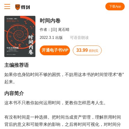
下载App
知识就在得到
时间内卷
作者：
[日] 尾石晴
2022.3.1 出版
可语音朗读
开通电子书VIP
33.99
得到贝
主编推荐语
如果你也身陷时间不够的困扰，不妨用这本书的时间管理术“卷”
起来。
内容简介
这本书不只教你如何运用时间，更教你怎样思考人生。
有没有时间是一种选择。把时间当成资产管理，理解所用时间
背后的意义和可能带来的影响，之后将时间可视化，对时间分