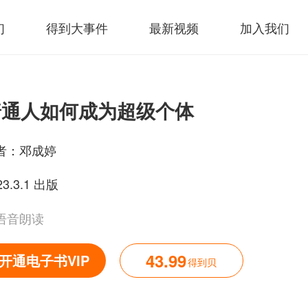
们
得到大事件
最新视频
加入我们
普通人如何成为超级个体
者：
邓成婷
23.3.1 出版
语音朗读
43.99
开通电子书VIP
得到贝