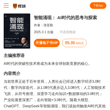
下载App
知识就在得到
智能涌现： AI时代的思考与探索
作者：
张亚勤
2025.3.1 出版
可语音朗读
开通电子书VIP
55.30
得到贝
主编推荐语
AI时代的突破性技术将成为未来全球创新竟赛的核心。
内容简介
当前世界正处于百年变局，人类社会已经进入数字经济3.0时
代：数字内容迭代，从1.0时代逐步迈入3.0时代；人工智能技术
飞跃，从符号推理、深度学习走向知识+数据驱动的3.0时代；
产业拓展更深更广，走向智能+3.0时代。随着大模型、
ChatGPT、DeepSeek等智能涌现，我们该如何触发AI时代其他