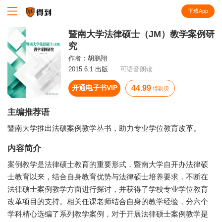
下载App
知识就在得到
暨南大学法律硕士（JM）教学案例研
究
作者：
胡鹏翔
2015.6.1 出版
可语音朗读
开通电子书VIP
44.99
得到贝
主编推荐语
暨南大学推出法硕案例教学丛书，助力专业学位教育改革。
内容简介
案例教学是法律硕士教育的重要形式，暨南大学自开办法律硕
士教育以来，结合自身教育优势与法律硕士培养要求，不断在
法律硕士案例教学方面进行探讨，并获得了学校专业学位教育
改革项目的支持。相关任课老师结合自身的教学经验，分六个
学科精心选编了系列教学案例，对于开展法律硕士案例教学是