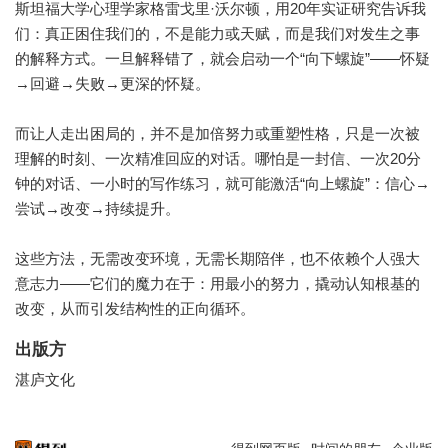
斯坦福大学心理学家格雷戈里·沃尔顿，用20年实证研究告诉我
们：真正困住我们的，不是能力或天赋，而是我们对发生之事
的解释方式。一旦解释错了，就会启动一个“向下螺旋”——怀疑
→回避→失败→更深的怀疑。
而让人走出困局的，并不是加倍努力或重塑性格，只是一次被
理解的时刻、一次精准回应的对话。哪怕是一封信、一次20分
钟的对话、一小时的写作练习，就可能激活“向上螺旋”：信心→
尝试→改变→持续提升。
这些方法，无需改变环境，无需长期陪伴，也不依赖个人强大
意志力——它们的魔力在于：用最小的努力，撬动认知根基的
改变，从而引发结构性的正向循环。
出版方
湛庐文化