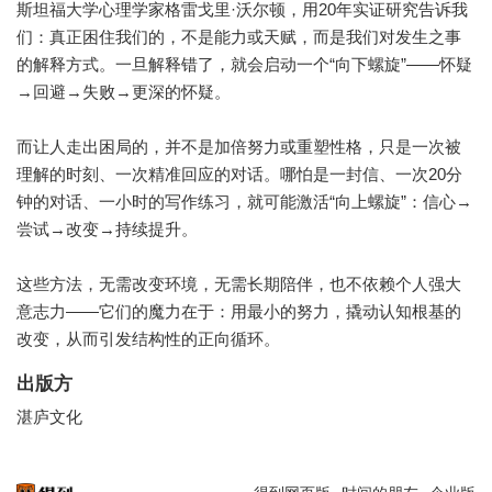
斯坦福大学心理学家格雷戈里·沃尔顿，用20年实证研究告诉我
们：真正困住我们的，不是能力或天赋，而是我们对发生之事
的解释方式。一旦解释错了，就会启动一个“向下螺旋”——怀疑
→回避→失败→更深的怀疑。
而让人走出困局的，并不是加倍努力或重塑性格，只是一次被
理解的时刻、一次精准回应的对话。哪怕是一封信、一次20分
钟的对话、一小时的写作练习，就可能激活“向上螺旋”：信心→
尝试→改变→持续提升。
这些方法，无需改变环境，无需长期陪伴，也不依赖个人强大
意志力——它们的魔力在于：用最小的努力，撬动认知根基的
改变，从而引发结构性的正向循环。
出版方
湛庐文化