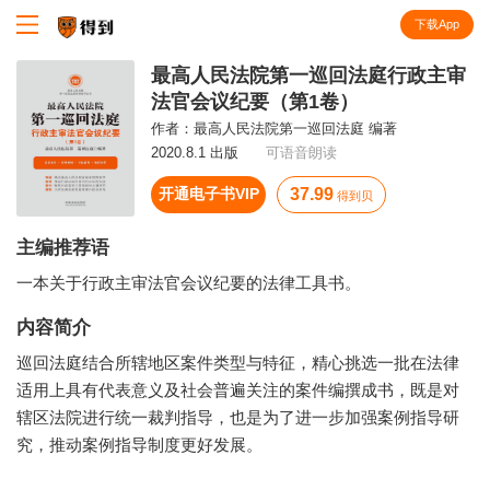
下载App
知识就在得到
最高人民法院第一巡回法庭行政主审
法官会议纪要（第1卷）
作者：
最高人民法院第一巡回法庭 编著
2020.8.1 出版
可语音朗读
开通电子书VIP
37.99
得到贝
主编推荐语
一本关于行政主审法官会议纪要的法律工具书。
内容简介
巡回法庭结合所辖地区案件类型与特征，精心挑选一批在法律
适用上具有代表意义及社会普遍关注的案件编撰成书，既是对
辖区法院进行统一裁判指导，也是为了进一步加强案例指导研
究，推动案例指导制度更好发展。