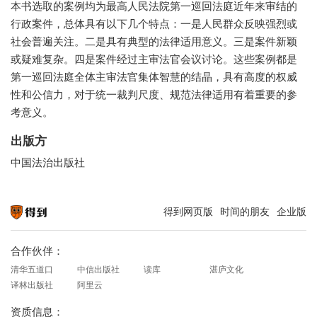
本书选取的案例均为最高人民法院第一巡回法庭近年来审结的
行政案件，总体具有以下几个特点：一是人民群众反映强烈或
社会普遍关注。二是具有典型的法律适用意义。三是案件新颖
或疑难复杂。四是案件经过主审法官会议讨论。这些案例都是
第一巡回法庭全体主审法官集体智慧的结晶，具有高度的权威
性和公信力，对于统一裁判尺度、规范法律适用有着重要的参
考意义。
出版方
中国法治出版社
得到网页版
时间的朋友
企业版
知识就在得到
合作伙伴：
清华五道口
中信出版社
读库
湛庐文化
译林出版社
阿里云
资质信息：