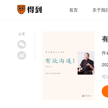
首页
关于我
分享
作
20
可