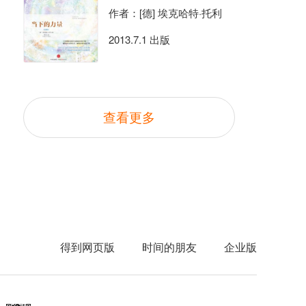
作者：[德] 埃克哈特·托利
2013.7.1 出版
查看更多
得到网页版
时间的朋友
企业版