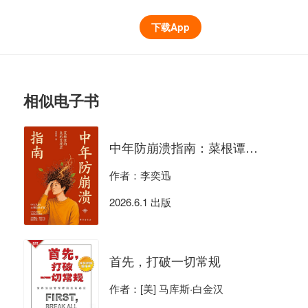
下载App
相似电子书
中年防崩溃指南：菜根谭的危机管理学
作者：李奕迅
2026.6.1 出版
首先，打破一切常规
作者：[美] 马库斯·白金汉