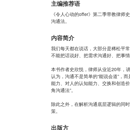
主编推荐语
《令人心动的offer》第二季带教律
沟通法。
内容简介
我们每天都在说话，大部分是稀松平常
不能把话说好、把需求沟通好、把事情
本书作者史欣悦，律师从业近20年，
认为，沟通不是简单的“能说会道”，
能力、对人的认知能力、交换和创造价
角沟通法”。
除此之外，在解析沟通底层逻辑的同时
策。
出版方