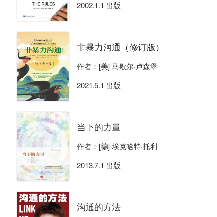
2002.1.1 出版
非暴力沟通（修订版）
作者：[美] 马歇尔·卢森堡
2021.5.1 出版
当下的力量
作者：[德] 埃克哈特·托利
2013.7.1 出版
沟通的方法