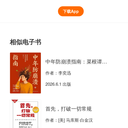
下载App
相似电子书
中年防崩溃指南：菜根谭的危机管理学
作者：李奕迅
2026.6.1 出版
首先，打破一切常规
作者：[美] 马库斯·白金汉