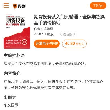
下载App
知识就在得到
期货投资从入门到精通：金牌期货操
盘手的悄悄话
作者：
冯翰尊
2020.4.1 出版
可语音朗读
开通电子书VIP
40.80
得到贝
主编推荐语
深挖人性变化在交易中的影响，分享成功投资心路。
内容简介
在顺境中，如何以小搏大，日进斗金？在逆境中，如何克服心
魔，落袋为安？教你量身打造专属交易系统。
出版方
华文国际