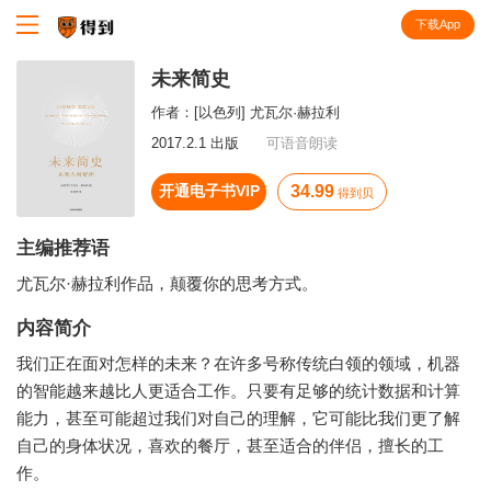
下载App
知识就在得到
未来简史
作者：
[以色列] 尤瓦尔·赫拉利
2017.2.1 出版
可语音朗读
开通电子书VIP
34.99
得到贝
主编推荐语
尤瓦尔·赫拉利作品，颠覆你的思考方式。
内容简介
我们正在面对怎样的未来？在许多号称传统白领的领域，机器
的智能越来越比人更适合工作。只要有足够的统计数据和计算
能力，甚至可能超过我们对自己的理解，它可能比我们更了解
自己的身体状况，喜欢的餐厅，甚至适合的伴侣，擅长的工
作。