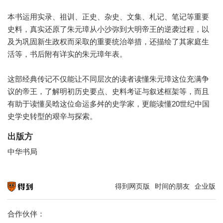
本书运用实录、祖训、正史、杂史、文集、札记、笔记等重要
史料，真实还原了朱元璋从小沙弥到大明帝王的逆袭过程，以
及为巩固新生政权而采取的重要统治举措，还描绘了其家庭生
活等，书后附有详实的朱元璋年表。
这部经典传记不仅能让不同层次的读者读懂朱元璋这位充满争
议的帝王，了解明初历史要点、史料考证与叙述框架等，而且
有助于读懂吴晗这位命运多舛的史学家，更能读懂20世纪中国
史学史转型的艰辛与探索。
出版方
中华书局
得到网页版
时间的朋友
企业版
知识就在得到
合作伙伴：