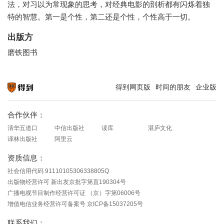
法，对习以为常现象的思考，对经典电影的剖析都有闪烁着独
特的智慧。第一是个性，第二还是个性，个性高于一切。
出版方
磨铁图书
得到网页版
时间的朋友
企业版
知识就在得到
合作伙伴：
清华五道口
中信出版社
读库
湛庐文化
译林出版社
阿里云
资质信息：
社会信用代码 91110105306338805Q
出版物经营许可 新出发京批字第直190304号
广播电视节目制作经营许可证 （京）字第06006号
增值电信业务经营许可备案号 京ICP备15037205号
联系我们：